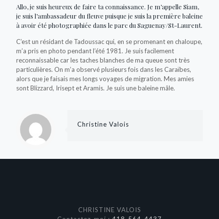
Allo, je suis heureux de faire ta connaissance. Je m’appelle Siam,
je suis l’ambassadeur du fleuve puisque je suis la première baleine
à avoir été photographiée dans le parc du Saguenay/St-Laurent.
C’est un résidant de Tadoussac qui, en se promenant en chaloupe,
m’a pris en photo pendant l’été 1981. Je suis facilement
reconnaissable car les taches blanches de ma queue sont très
particulières. On m’a observé plusieurs fois dans les Caraïbes,
alors que je faisais mes longs voyages de migration. Mes amies
sont Blizzard, Irisept et Aramis. Je suis une baleine mâle.
Christine Valois
CHRISTINE VALOIS