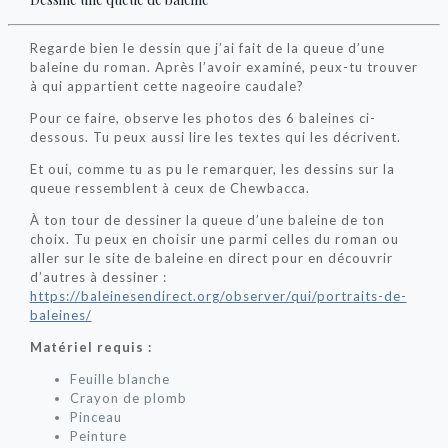
Regarde bien le dessin que j’ai fait de la queue d’une
baleine du roman. Après l’avoir examiné, peux-tu trouver
à qui appartient cette nageoire caudale?
Pour ce faire, observe les photos des 6 baleines ci-
dessous. Tu peux aussi lire les textes qui les décrivent.
Et oui, comme tu as pu le remarquer, les dessins sur la
queue ressemblent à ceux de Chewbacca.
À ton tour de dessiner la queue d’une baleine de ton
choix. Tu peux en choisir une parmi celles du roman ou
aller sur le site de baleine en direct pour en découvrir
d’autres à dessiner :
https://baleinesendirect.org/observer/qui/portraits-de-
baleines/
Matériel requis :
Feuille blanche
Crayon de plomb
Pinceau
Peinture