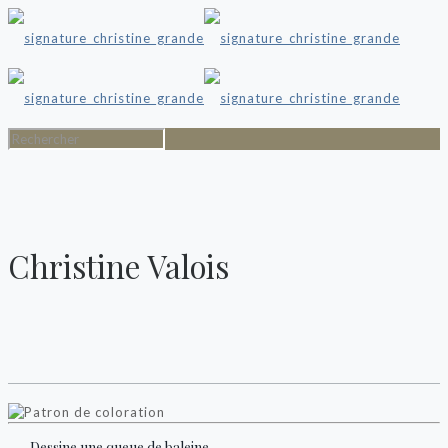
Christine Valois
Dessine une queue de baleine